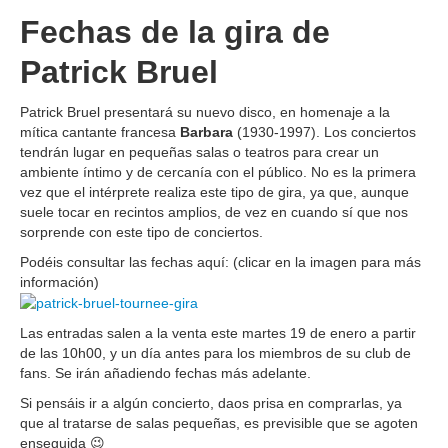
Fechas de la gira de
Patrick Bruel
Patrick Bruel presentará su nuevo disco, en homenaje a la
mítica cantante francesa
Barbara
(1930-1997). Los conciertos
tendrán lugar en pequeñas salas o teatros para crear un
ambiente íntimo y de cercanía con el público. No es la primera
vez que el intérprete realiza este tipo de gira, ya que, aunque
suele tocar en recintos amplios, de vez en cuando sí que nos
sorprende con este tipo de conciertos.
Podéis consultar las fechas aquí: (clicar en la imagen para más
información)
Las entradas salen a la venta este martes 19 de enero a partir
de las 10h00, y un día antes para los miembros de su club de
fans. Se irán añadiendo fechas más adelante.
Si pensáis ir a algún concierto, daos prisa en comprarlas, ya
que al tratarse de salas pequeñas, es previsible que se agoten
enseguida 😉