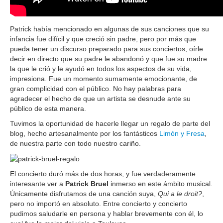
Patrick había mencionado en algunas de sus canciones que su
infancia fue difícil y que creció sin padre, pero por más que
pueda tener un discurso preparado para sus conciertos, oírle
decir en directo que su padre le abandonó y que fue su madre
la que le crió y le ayudó en todos los aspectos de su vida,
impresiona. Fue un momento sumamente emocionante, de
gran complicidad con el público. No hay palabras para
agradecer el hecho de que un artista se desnude ante su
público de esta manera.
Tuvimos la oportunidad de hacerle llegar un regalo de parte del
blog, hecho artesanalmente por los fantásticos
Limón y Fresa
,
de nuestra parte con todo nuestro cariño.
El concierto duró más de dos horas, y fue verdaderamente
interesante ver a
Patrick Bruel
inmerso en este ámbito musical.
Únicamente disfrutamos de una canción suya,
Qui a le droit?
,
pero no importó en absoluto. Entre concierto y concierto
pudimos saludarle en persona y hablar brevemente con él, lo