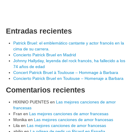
Entradas recientes
Patrick Bruel: el emblemático cantante y actor francés en la
cima de su carrera.
Concierto Patrick Bruel en Madrid
Johnny Hallyday, leyenda del rock francés, ha fallecido a los
74 años de edad
Concert Patrick Bruel à Toulouse – Hommage à Barbara
Concierto Patrick Bruel en Toulouse – Homenaje a Barbara
Comentarios recientes
HIXINIO PUENTES
en
Las mejores canciones de amor
francesas
Fran
en
Las mejores canciones de amor francesas
Monika
en
Las mejores canciones de amor francesas
Lila
en
Las mejores canciones de amor francesas
abilio
en
La odisea de pedir un Ricard en España