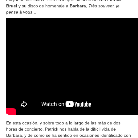
Bruel
y su disco de homenaje a
Barbara
,
Très souvent, je
pense à vous…
En esta ocasión, y sobre todo a lo largo de las más de dos
horas de concierto, Patrick nos habla de la difícil vida de
Barbara, y de cómo se ha sentido en ocasiones identificado con