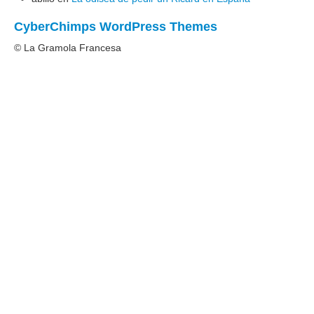
CyberChimps WordPress Themes
© La Gramola Francesa