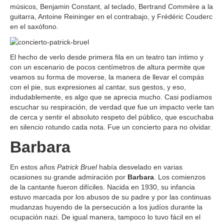
músicos, Benjamin Constant, al teclado, Bertrand Commère a la
guitarra, Antoine Reininger en el contrabajo, y Frédéric Couderc
en el saxófono.
El hecho de verlo desde primera fila en un teatro tan íntimo y
con un escenario de pocos centímetros de altura permite que
veamos su forma de moverse, la manera de llevar el compás
con el pie, sus expresiones al cantar, sus gestos, y eso,
indudablemente, es algo que se aprecia mucho. Casi podíamos
escuchar su respiración, de verdad que fue un impacto verle tan
de cerca y sentir el absoluto respeto del público, que escuchaba
en silencio rotundo cada nota. Fue un concierto para no olvidar.
Barbara
En estos años
Patrick Bruel
había desvelado en varias
ocasiones su grande admiración por
Barbara
. Los comienzos
de la cantante fueron difíciles. Nacida en 1930, su infancia
estuvo marcada por los abusos de su padre y por las continuas
mudanzas huyendo de la persecución a los judíos durante la
ocupación nazi. De igual manera, tampoco lo tuvo fácil en el