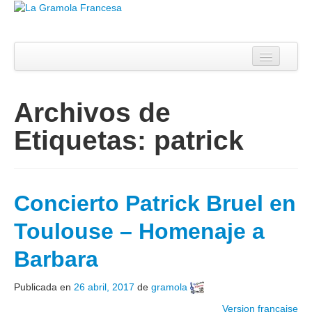
Blog
Agenda
Archivos de
Sobre mí
Etiquetas:
patrick
Contacto
Concierto Patrick Bruel en
Toulouse – Homenaje a
Barbara
Publicada en
26 abril, 2017
de
gramola
Version française