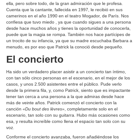
ella, pero sobre todo, de la gran admiración que le profesa.
Cuenta que la cantante, fallecida en 1997, le recibió en sus
camerinos en el año 1990 en el teatro Mogador, de París. Nos
confiesa que tuvo miedo , ya que cuando sigues a una persona
desde hace muchos años y tienes la oportunidad de conocerla,
puede que la magia se rompa. También nos hace partícipes de
un trocito de su infancia, ya que su madre escuchaba Barbara a
menudo, es por eso que Patrick la conoció desde pequeño.
El concierto
Ha sido un verdadero placer asistir a un concierto tan íntimo,
con tan sólo cinco personas en el escenario, en el mejor de los
casos, y unos 2.500 asistentes entre el público. Pude verlo
desde la primera fila, y, como Patrick, siento que es impactante
tener tan cerca a una persona a la que admiras desde hace
más de veinte años. Patrick comenzó el concierto con la
canción
«Du bout des lèvres»
, completamente solo en el
escenario, tan solo con su guitarra. Hubo más ocasiones como
esa, y resulta increíble como llena el espacio tan solo con su
voz.
Conforme el concierto avanzaba, fueron añadiéndose los