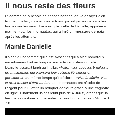
Il nous reste des fleurs
Et comme on a besoin de choses bonnes, on va essayer d’en
trouver. En fait, il y a eu des actions qui ont provoqué avoir les
larmes sur les yeux. Par exemple, celle de Danielle, appelée
«
mamie »
par les internautes, qui a livré un
message de paix
après les attentats.
Mamie Danielle
Il s’agit d’une femme qui a été avocat et qui a aidé nombreux
musulmanes tout au long de son activité professionnelle.
Danielle assurait lundi qu’il fallait
«fraterniser avec les 5 millions
de musulmans qui exercent leur religion librement et
gentiment»
, au même temps qu’il déclare :
«Vive la laïcité, vive
le droit absolu d’être athée»
Les internautes ont récolté de
l’argent pour lui offrir un bouquet de fleurs grâce à une cagnotte
en ligne. Finalement ils ont réuni plus de 4.000 €, argent que la
femme va destiner à différentes causes humanitaires. (Minute 3
:10)