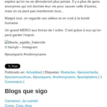
espère qu’on ne se dérouleront plus jamais. Il y a plus de gens
anonymes qui ont donnée leur vie pour sauver celle d’autres,
mais on ne peut pas mentionner tous…
Malgré tout, on regarde ces vidéos et on croit à la bonté
humaine.
Un grand MERCI aux forces de l´ordre. C’est grâce à eux qu’on
peut garder l’espoir.
© fannyb – Instagram
#jesuisparis #notinmyname
Publicado en:
Actualidad
|
Etiquetas:
#bataclan
,
#jesuischarlie
,
#jesuismusulman
,
#jesuisparis
,
#notinmyname
,
#parisjetaime
|
1
Comentario
|
Blogs que sigo
Camarero, ¡la cuenta!
Come, Crea, Ama