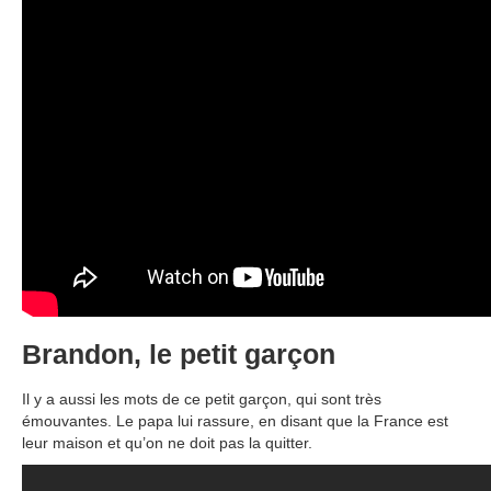
Brandon, le petit garçon
Il y a aussi les mots de ce petit garçon, qui sont très
émouvantes. Le papa lui rassure, en disant que la France est
leur maison et qu’on ne doit pas la quitter.