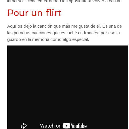
inmerso. Dicha enfermedad le imposibilitará volver a cantar.
Pour un flirt
Aquí os dejo la canción que más me gusta de él. Es una de
las primeras canciones que escuché en francés, por eso la
guardo en la memoria como algo especial.