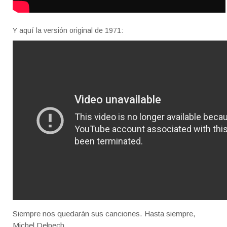
Y aquí la versión original de 1971:
Siempre nos quedarán sus canciones. Hasta siempre,
Michel Delpech.