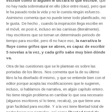
escribe como si alguien le dictara lo que escribe
, que
no hay nada sobrenatural en ello (dice entre risas), pero que
le ha pasado toda la vida y no le cuesta ningún esfuerzo.
Asimismo comenta que no puede tener todo planificado, no
le gusta. De hecho , cuando la inspiración llega escribe en
el móvil, en post-it, incluso en las camisas (literalmente).
Hay escritores que se toman un determinado periodo de
tiempo para escribir, pero él no hace eso,
la narrativa le
fluye como grifos que se abren, es capaz de escribir
5 novelas a la vez, y cada grifo sabe muy bien dónde
va.
Otra de las cuestiones que se le plantean es sobre las
portadas de los libros. Nos comenta que la de su último
libro la ha diseñado él mismo, y que se entiende bien con el
editor porque acepta las modificaciones que le sugieren,
incluso, si hablamos de narrativa, en algún capítulo entero.
No tiene ningún problema en cambiar lo que sea necesario
(algunos escritores sí lo tiene, recalca), ya que tiene una
gran facilidad para escribir. Y a la vez tiene libertad total de