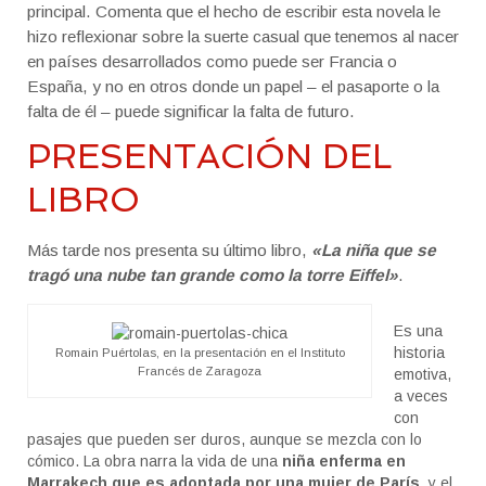
principal. Comenta que el hecho de escribir esta novela le
hizo reflexionar sobre la suerte casual que tenemos al nacer
en países desarrollados como puede ser Francia o
España, y no en otros donde un papel – el pasaporte o la
falta de él – puede significar la falta de futuro.
PRESENTACIÓN DEL
LIBRO
Más tarde nos presenta su último libro,
«La niña que se
tragó una nube tan grande como la torre Eiffel»
.
Es una
historia
Romain Puértolas, en la presentación en el Instituto
Francés de Zaragoza
emotiva,
a veces
con
pasajes que pueden ser duros, aunque se mezcla con lo
cómico. La obra narra la vida de una
niña enferma en
Marrakech que es adoptada por una mujer de París
, y el