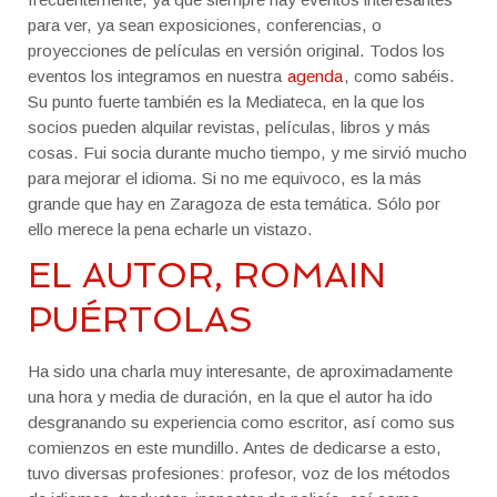
AGENDA
para ver, ya sean exposiciones, conferencias, o
proyecciones de películas en versión original. Todos los
SOBRE MÍ
eventos los integramos en nuestra
agenda
, como sabéis.
Su punto fuerte también es la Mediateca, en la que los
CONTACTO
socios pueden alquilar revistas, películas, libros y más
cosas. Fui socia durante mucho tiempo, y me sirvió mucho
para mejorar el idioma. Si no me equivoco, es la más
grande que hay en Zaragoza de esta temática. Sólo por
ello merece la pena echarle un vistazo.
EL AUTOR, ROMAIN
PUÉRTOLAS
Ha sido una charla muy interesante, de aproximadamente
una hora y media de duración, en la que el autor ha ido
desgranando su experiencia como escritor, así como sus
comienzos en este mundillo. Antes de dedicarse a esto,
tuvo diversas profesiones: profesor, voz de los métodos