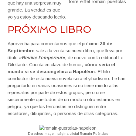
que hay una sorpresa muy
grande. La verdad es que
yo ya estoy deseando leerlo.
PRÓXIMO LIBRO
Aprovecha para comentarnos que el próximo
30 de
Septiembre
sale a la venta su nuevo libro, que lleva por
título
«Revive l’empereur»
, de nuevo con la editorial Le
Dilettante. Cuenta en clave de humor,
cómo sería el
mundo si se descongelara a Napoléon
. El hilo
conductor de esta nueva novela será el yihadismo. Le han
preguntado en varias ocasiones si no tiene miedo a las
represalias por parte de estos grupos, pero cree
sinceramente que todos de un modo u otro estamos en
peligro, ya que los terroristas no distinguen entre
escritores, dibujantes, o personas de otras categorías.
Derechos imagen: página oficial Romain Puértolas