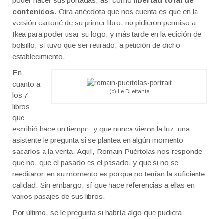
poder hacer sus portadas, así como
libertad total de
contenidos
. Otra anécdota que nos cuenta es que en la
versión cartoné de su primer libro, no pidieron permiso a
Ikea para poder usar su logo, y más tarde en la edición de
bolsillo, sí tuvo que ser retirado, a petición de dicho
establecimiento.
En
cuanto a
(c) Le Dilettante
los 7
libros
que
escribió hace un tiempo, y que nunca vieron la luz, una
asistente le pregunta si se plantea en algún momento
sacarlos a la venta. Aquí, Romain Puértolas nos responde
que no, que el pasado es el pasado, y que si no se
reeditaron en su momento es porque no tenían la suficiente
calidad. Sin embargo, sí que hace referencias a ellas en
varios pasajes de sus libros.
Por último, se le pregunta si habría algo que pudiera