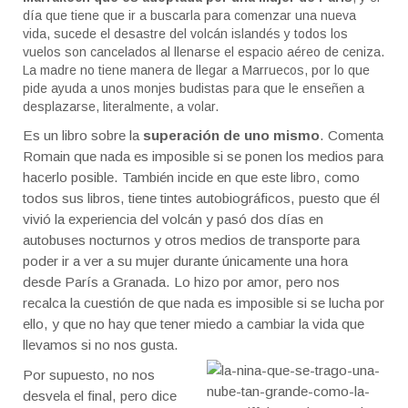
día que tiene que ir a buscarla para comenzar una nueva
vida, sucede el desastre del volcán islandés y todos los
vuelos son cancelados al llenarse el espacio aéreo de ceniza.
La madre no tiene manera de llegar a Marruecos, por lo que
pide ayuda a unos monjes budistas para que le enseñen a
desplazarse, literalmente, a volar.
Es un libro sobre la
superación de uno mismo
. Comenta
Romain que nada es imposible si se ponen los medios para
hacerlo posible. También incide en que este libro, como
todos sus libros, tiene tintes autobiográficos, puesto que él
vivió la experiencia del volcán y pasó dos días en
autobuses nocturnos y otros medios de transporte para
poder ir a ver a su mujer durante únicamente una hora
desde París a Granada. Lo hizo por amor, pero nos
recalca la cuestión de que nada es imposible si se lucha por
ello, y que no hay que tener miedo a cambiar la vida que
llevamos si no nos gusta.
Por supuesto, no nos
desvela el final, pero dice