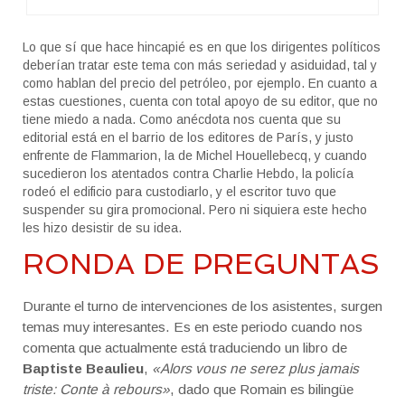
Lo que sí que hace hincapié es en que los dirigentes políticos
deberían tratar este tema con más seriedad y asiduidad, tal y
como hablan del precio del petróleo, por ejemplo. En cuanto a
estas cuestiones, cuenta con total apoyo de su editor, que no
tiene miedo a nada. Como anécdota nos cuenta que su
editorial está en el barrio de los editores de París, y justo
enfrente de Flammarion, la de Michel Houellebecq, y cuando
sucedieron los atentados contra Charlie Hebdo, la policía
rodeó el edificio para custodiarlo, y el escritor tuvo que
suspender su gira promocional. Pero ni siquiera este hecho
les hizo desistir de su idea.
RONDA DE PREGUNTAS
Durante el turno de intervenciones de los asistentes, surgen
temas muy interesantes. Es en este periodo cuando nos
comenta que actualmente está traduciendo un libro de
Baptiste Beaulieu
,
«Alors vous ne serez plus jamais
triste: Conte à rebours»
, dado que Romain es bilingüe