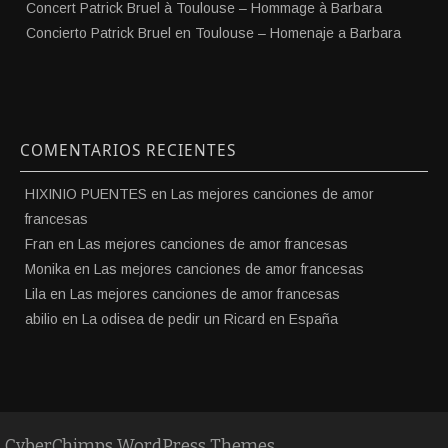
Concert Patrick Bruel à Toulouse – Hommage à Barbara
Concierto Patrick Bruel en Toulouse – Homenaje a Barbara
COMENTARIOS RECIENTES
HIXINIO PUENTES
en
Las mejores canciones de amor
francesas
Fran
en
Las mejores canciones de amor francesas
Monika
en
Las mejores canciones de amor francesas
Lila
en
Las mejores canciones de amor francesas
abilio
en
La odisea de pedir un Ricard en España
CyberChimps WordPress Themes