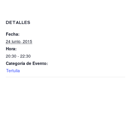
AGENDA
SOBRE MÍ
DETALLES
CONTACTO
Fecha:
24 junio, 2015
Hora:
20:30 - 22:30
Categoría de Evento:
Tertulia