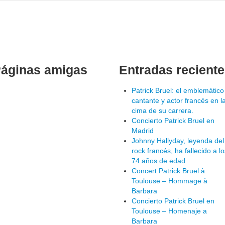
áginas amigas
Entradas recient
Patrick Bruel: el emblemático
cantante y actor francés en l
cima de su carrera.
Concierto Patrick Bruel en
Madrid
Johnny Hallyday, leyenda del
rock francés, ha fallecido a lo
74 años de edad
Concert Patrick Bruel à
Toulouse – Hommage à
Barbara
Concierto Patrick Bruel en
Toulouse – Homenaje a
Barbara