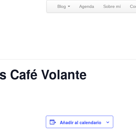
Blog
Agenda
Sobre mí
Co
és Café Volante
Añadir al calendario