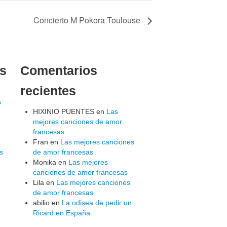
Concierto M Pokora Toulouse
es
Comentarios
recientes
a
HIXINIO PUENTES
en
Las
mejores canciones de amor
francesas
Fran
en
Las mejores canciones
s
de amor francesas
Monika
en
Las mejores
canciones de amor francesas
Lila
en
Las mejores canciones
de amor francesas
abilio
en
La odisea de pedir un
Ricard en España