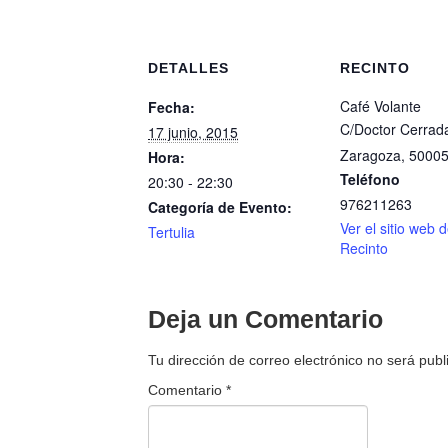
DETALLES
RECINTO
Café Volante
Fecha:
C/Doctor Cerrad
17 junio, 2015
Zaragoza
,
5000
Hora:
Teléfono
20:30 - 22:30
976211263
Categoría de Evento:
Ver el sitio web d
Tertulia
Recinto
Deja un Comentario
Tu dirección de correo electrónico no será publ
Comentario
*