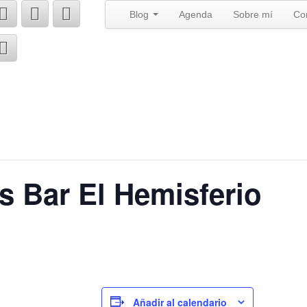
Blog
Agenda
Sobre mí
Co
és Bar El Hemisferio
Añadir al calendario