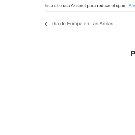
Este sitio usa Akismet para reducir el spam.
Apr
Día de Europa en Las Armas
P