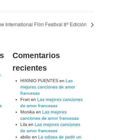
e International Film Festival 8ª Edición
es
Comentarios
recientes
a
HIXINIO PUENTES
en
Las
mejores canciones de amor
francesas
Fran
en
Las mejores canciones
s
de amor francesas
Monika
en
Las mejores
canciones de amor francesas
Lila
en
Las mejores canciones
de amor francesas
abilio
en
La odisea de pedir un