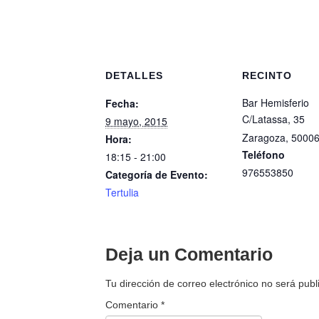
DETALLES
RECINTO
Bar Hemisferio
Fecha:
C/Latassa, 35
9 mayo, 2015
Zaragoza
,
5000
Hora:
Teléfono
18:15 - 21:00
976553850
Categoría de Evento:
Tertulia
Deja un Comentario
Tu dirección de correo electrónico no será publ
Comentario
*