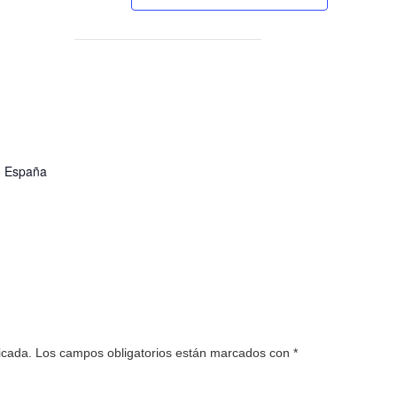
6
España
icada.
Los campos obligatorios están marcados con
*