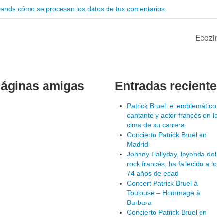
ende cómo se procesan los datos de tus comentarios.
Ecozin
áginas amigas
Entradas recient
Patrick Bruel: el emblemático
cantante y actor francés en l
cima de su carrera.
Concierto Patrick Bruel en
Madrid
Johnny Hallyday, leyenda del
rock francés, ha fallecido a lo
74 años de edad
Concert Patrick Bruel à
Toulouse – Hommage à
Barbara
Concierto Patrick Bruel en