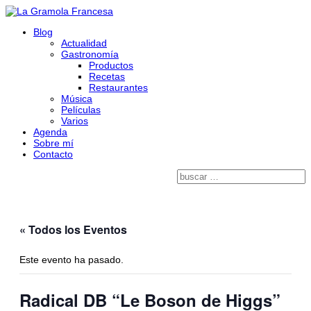
Blog
Actualidad
Gastronomía
Productos
Recetas
Restaurantes
Música
Películas
Varios
Agenda
Sobre mí
Contacto
« Todos los Eventos
Este evento ha pasado.
Radical DB “Le Boson de Higgs”