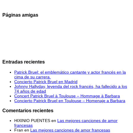
Páginas amigas
Entradas recientes
Patrick Bruel: el emblemático cantante y actor francés en la
cima de su carrera.
Concierto Patrick Bruel en Madrid
Johnny Hallyday, leyenda del rock francés, ha fallecido a los
74 años de edad
Concert Patrick Bruel à Toulouse – Hommage à Barbara
Concierto Patrick Bruel en Toulouse – Homenaje a Barbara
Comentarios recientes
HIXINIO PUENTES
en
Las mejores canciones de amor
francesas
Fran
en
Las mejores canciones de amor francesas