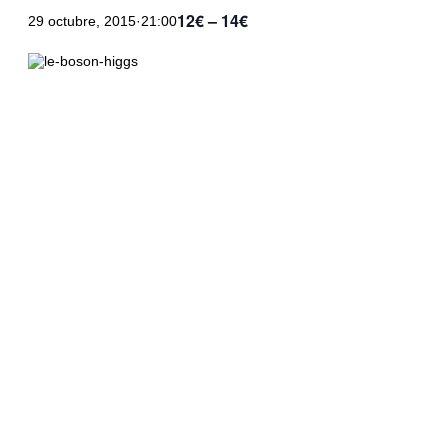
12€ – 14€
29 octubre, 2015·21:00