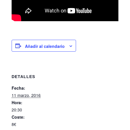
Añadir al calendario
DETALLES
Fecha:
11 marzo, 2016
Hora:
20:30
Coste:
8€