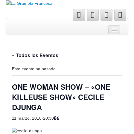
Blog
Agenda
Sobre mí
« Todos los Eventos
Contacto
Este evento ha pasado.
ONE WOMAN SHOW – «ONE
KILLEUSE SHOW» CECILE
DJUNGA
8€
11 marzo, 2016·20:30