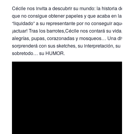
Cécile nos invita a descubrir su mundo: la historia de un
que no consigue obtener papeles y que acaba en la “tren
“liquidado” a su representante por no conseguir aquello 
¡actuar! Tras los barrotes,Cécile nos contará su vida, per
alegrías, pupas, corazonadas y mosqueos… Una divertida
sorprenderá con sus sketches, su interpretación, su músic
sobretodo… su HUMOR.