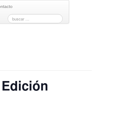
ntacto
ª Edición