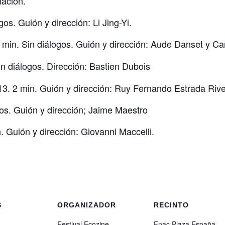
ación.
gos. Guión y dirección: Li Jing-Yi.
 min. Sin diálogos. Guión y dirección: Aude Danset y Ca
n diálogos. Dirección: Bastien Dubois
3. 2 min. Guión y dirección: Ruy Fernando Estrada Riv
os. Guión y dirección; Jaime Maestro
 Guión y dirección: Giovanni Maccelli.
S
ORGANIZADOR
RECINTO
Festival Ecozine
Fnac Plaza España