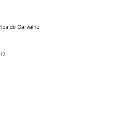
rlos de Carvalho
era