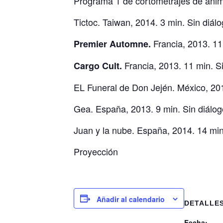
Programa 1 de cortometrajes de anim
Tictoc. Taiwan, 2014. 3 min. Sin diálo
Francia, 2013. 11
Premier Automne.
Francia, 2013. 11 min. Si
Cargo Cult.
EL Funeral de Don Jején. México, 201
Gea. España, 2013. 9 min. Sin diálog
Juan y la nube. España, 2014. 14 min.
Proyección
Añadir al calendario
DETALLE
Fecha: