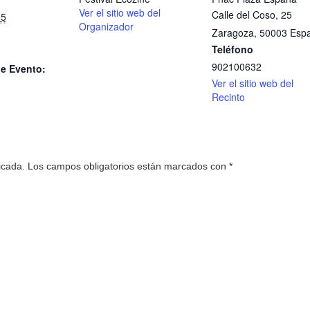
Ver el sitio web del
Calle del Coso, 25
15
Organizador
Zaragoza
,
50003
Esp
Teléfono
902100632
de Evento:
Ver el sitio web del
Recinto
icada.
Los campos obligatorios están marcados con
*