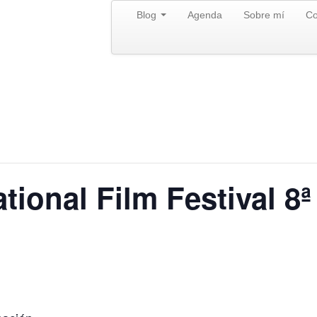
Blog
Agenda
Sobre mí
Co
tional Film Festival 8