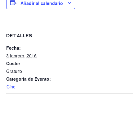
AGENDA
Añadir al calendario
SOBRE MÍ
CONTACTO
DETALLES
Fecha:
3 febrero, 2016
Coste:
Gratuito
Categoría de Evento:
Cine