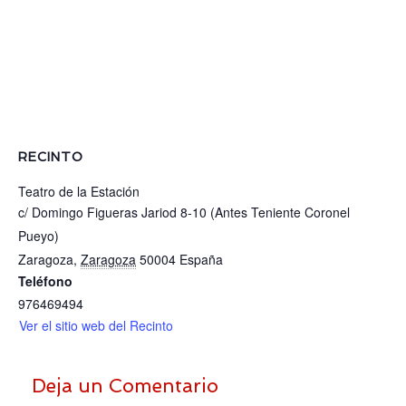
RECINTO
Teatro de la Estación
c/ Domingo Figueras Jariod 8-10 (Antes Teniente Coronel
Pueyo)
Zaragoza
,
Zaragoza
50004
España
Teléfono
976469494
Ver el sitio web del Recinto
Deja un Comentario