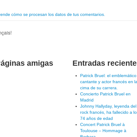
ende cómo se procesan los datos de tus comentarios.
nçais!
áginas amigas
Entradas recient
Patrick Bruel: el emblemático
cantante y actor francés en l
cima de su carrera.
Concierto Patrick Bruel en
Madrid
Johnny Hallyday, leyenda del
rock francés, ha fallecido a lo
74 años de edad
Concert Patrick Bruel à
Toulouse – Hommage à
Barbara