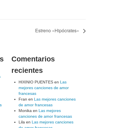
Estreno «Hipócrates»
es
Comentarios
recientes
a
HIXINIO PUENTES
en
Las
mejores canciones de amor
francesas
Fran
en
Las mejores canciones
s
de amor francesas
Monika
en
Las mejores
canciones de amor francesas
Lila
en
Las mejores canciones
de amor francesas