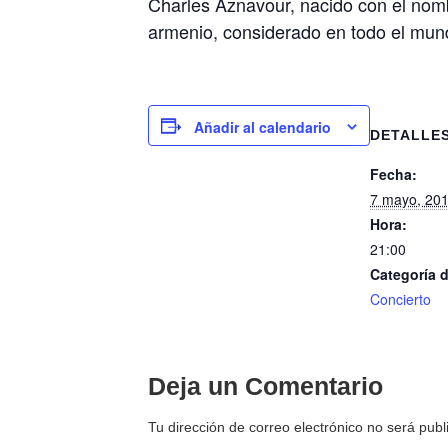
Charles Aznavour, nacido con el nom
armenio, considerado en todo el mun
Añadir al calendario
DETALLE
Fecha:
7 mayo, 20
Hora:
21:00
Categoría 
Concierto
Deja un Comentario
Tu dirección de correo electrónico no será publ